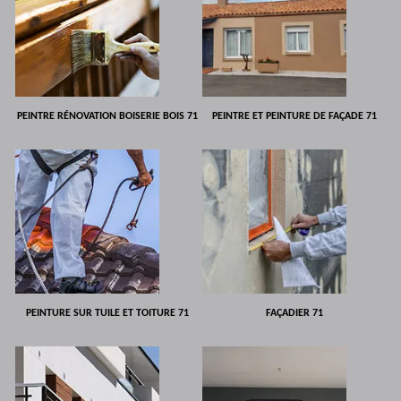
PEINTRE RÉNOVATION BOISERIE BOIS 71
PEINTRE ET PEINTURE DE FAÇADE 71
PEINTURE SUR TUILE ET TOITURE 71
FAÇADIER 71