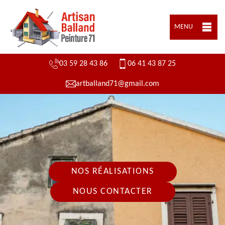
MENU
03 59 28 43 86
06 41 43 87 25
artballand71@gmail.com
NOS RÉALISATIONS
NOUS CONTACTER