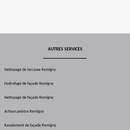
AUTRES SERVICES
Nettoyage de terrasse Remigny
Hydrofuge de façade Remigny
Nettoyage de façade Remigny
Artisan peintre Remigny
Ravalement de façade Remigny