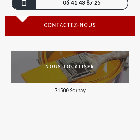
06 41 43 87 25
CONTACTEZ-NOUS
NOUS LOCALISER
71500 Sornay