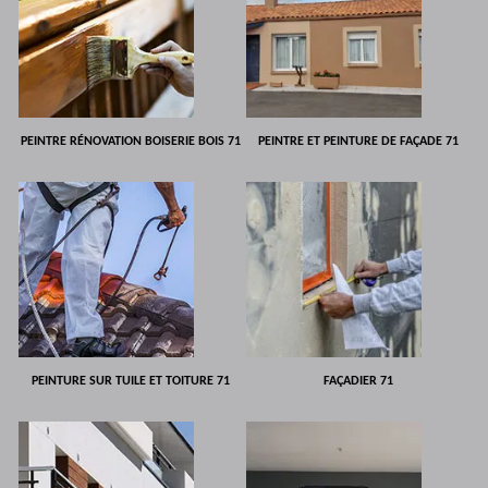
PEINTRE RÉNOVATION BOISERIE BOIS 71
PEINTRE ET PEINTURE DE FAÇADE 71
PEINTURE SUR TUILE ET TOITURE 71
FAÇADIER 71