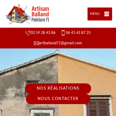
MENU
03 59 28 43 86
06 41 43 87 25
artballand71@gmail.com
NOS RÉALISATIONS
NOUS CONTACTER