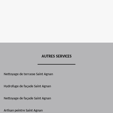
AUTRES SERVICES
Nettoyage de terrasse Saint Agnan
Hydrofuge de façade Saint Agnan
Nettoyage de façade Saint Agnan
Artisan peintre Saint Agnan