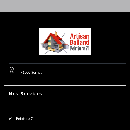
71500 Sornay
Nos Services
Peinture 71