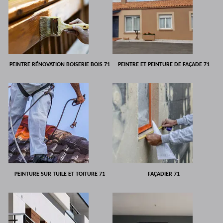
PEINTRE RÉNOVATION BOISERIE BOIS 71
PEINTRE ET PEINTURE DE FAÇADE 71
PEINTURE SUR TUILE ET TOITURE 71
FAÇADIER 71