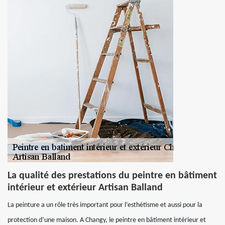
La qualité des prestations du peintre en bâtiment
intérieur et extérieur Artisan Balland
La peinture a un rôle très important pour l’esthétisme et aussi pour la
protection d’une maison. A Changy, le peintre en bâtiment intérieur et