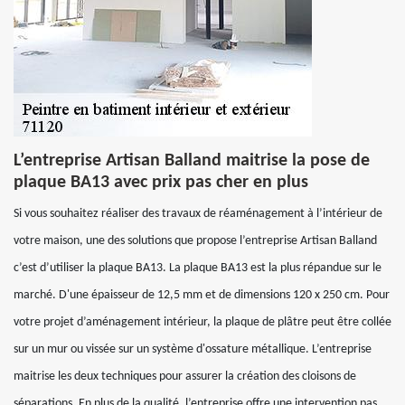
L’entreprise Artisan Balland maitrise la pose de
plaque BA13 avec prix pas cher en plus
Si vous souhaitez réaliser des travaux de réaménagement à l’intérieur de
votre maison, une des solutions que propose l’entreprise Artisan Balland
c’est d’utiliser la plaque BA13. La plaque BA13 est la plus répandue sur le
marché. D'une épaisseur de 12,5 mm et de dimensions 120 x 250 cm. Pour
votre projet d’aménagement intérieur, la plaque de plâtre peut être collée
sur un mur ou vissée sur un système d'ossature métallique. L’entreprise
maitrise les deux techniques pour assurer la création des cloisons de
séparations. En plus de la qualité, l’entreprise offre une intervention pas