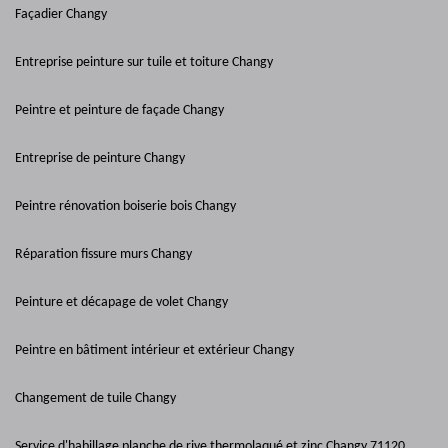
Façadier Changy
Entreprise peinture sur tuile et toiture Changy
Peintre et peinture de façade Changy
Entreprise de peinture Changy
Peintre rénovation boiserie bois Changy
Réparation fissure murs Changy
Peinture et décapage de volet Changy
Peintre en bâtiment intérieur et extérieur Changy
Changement de tuile Changy
Service d'habillage planche de rive thermolaqué et zinc Changy 71120