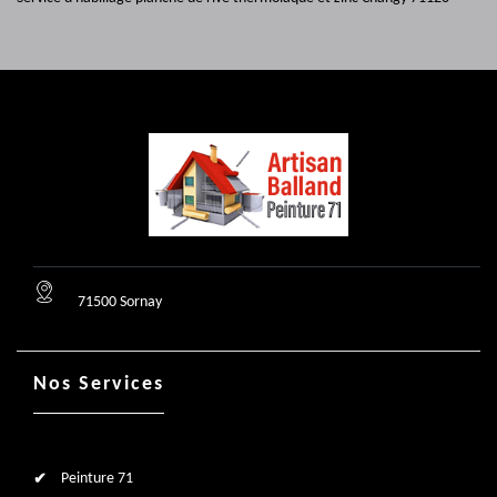
71500 Sornay
Nos Services
Peinture 71