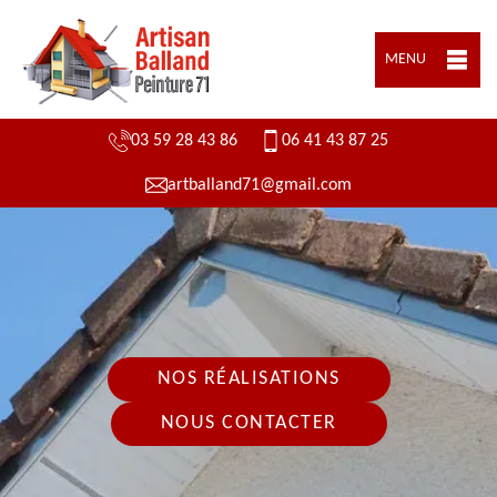
MENU
03 59 28 43 86
06 41 43 87 25
artballand71@gmail.com
NOS RÉALISATIONS
NOUS CONTACTER