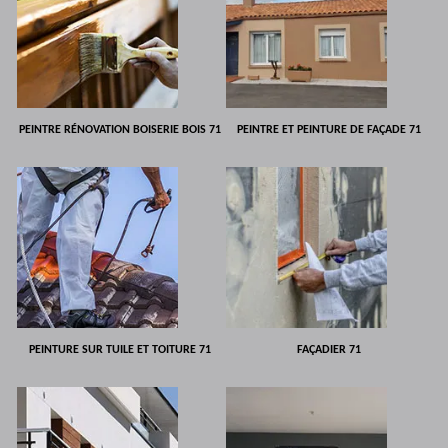
PEINTRE RÉNOVATION BOISERIE BOIS 71
PEINTRE ET PEINTURE DE FAÇADE 71
PEINTURE SUR TUILE ET TOITURE 71
FAÇADIER 71