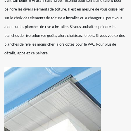
L’artisan peintre Artisan Balland est reconnu pour son grand talent pour
peindre les divers éléments de toiture. Il est en mesure de vous conseiller
sur le choix des éléments de toiture à installer ou à changer. Il peut vous
aider sur les planches de rive à installer. Si vous souhaitez peindre les
planches de rive selon vos goûts, alors choisissez le bois. Si vous voulez des
planches de rive les moins cher, alors optez pour le PVC. Pour plus de
détails, appelez ce peintre.