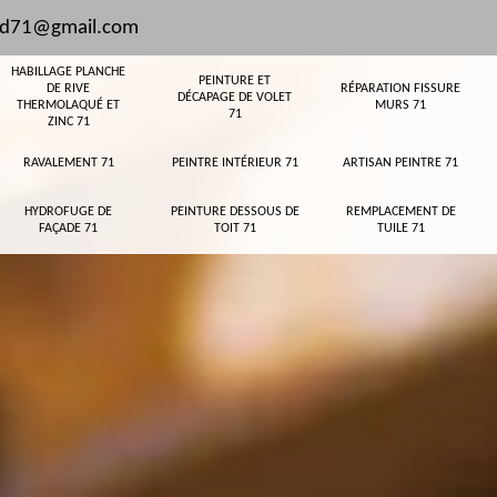
and71@gmail.com
HABILLAGE PLANCHE
PEINTURE ET
DE RIVE
RÉPARATION FISSURE
DÉCAPAGE DE VOLET
THERMOLAQUÉ ET
MURS 71
71
ZINC 71
RAVALEMENT 71
PEINTRE INTÉRIEUR 71
ARTISAN PEINTRE 71
HYDROFUGE DE
PEINTURE DESSOUS DE
REMPLACEMENT DE
FAÇADE 71
TOIT 71
TUILE 71