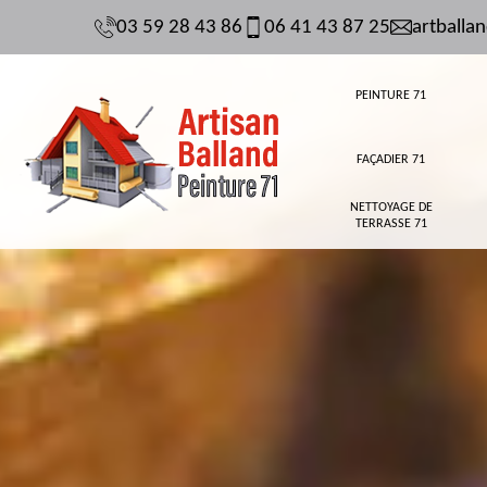
03 59 28 43 86
06 41 43 87 25
artball
PEINTURE 71
FAÇADIER 71
NETTOYAGE DE
TERRASSE 71