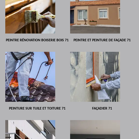
PEINTRE RÉNOVATION BOISERIE BOIS 71
PEINTRE ET PEINTURE DE FAÇADE 71
PEINTURE SUR TUILE ET TOITURE 71
FAÇADIER 71