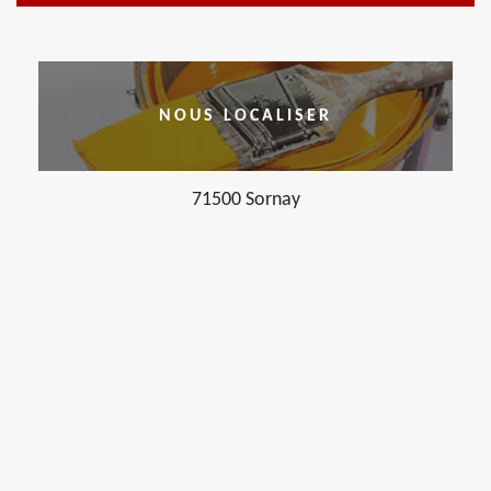
NOUS LOCALISER
71500 Sornay