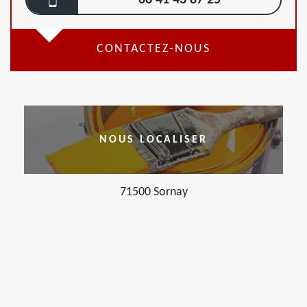
06 41 43 87 25
CONTACTEZ-NOUS
NOUS LOCALISER
71500 Sornay