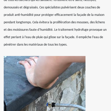
de tous les déchets qui les salissent. Ils doivent être sains, nettoyés,
demoussés et dégraissés. Ces spécialistes pulvérisent deux couches de
produit anti-humidité pour protéger efficacement la façade de la maison
pendant longtemps. Cela évitera la prolifération des mousses, des lichens
et des moisissures faute d’humidité. Le traitement hydrofuge provoque un
effet perlant à l’eau de pluie qui glisse sur la façade. Il empêche l’eau de
pénétrer dans les matériaux de tous les types.