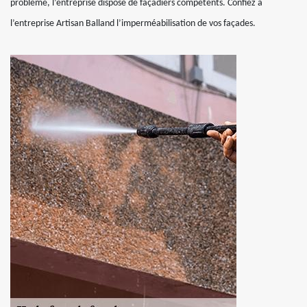
problème, l’entreprise dispose de façadiers compétents. Confiez à
l’entreprise Artisan Balland l’imperméabilisation de vos façades.