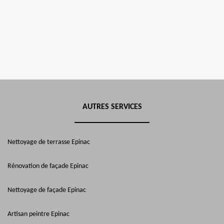
AUTRES SERVICES
Nettoyage de terrasse Epinac
Rénovation de façade Epinac
Nettoyage de façade Epinac
Artisan peintre Epinac