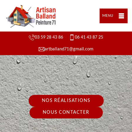
MENU
03 59 28 43 86
06 41 43 87 25
artballand71@gmail.com
NOS RÉALISATIONS
NOUS CONTACTER