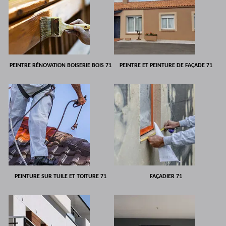
PEINTRE RÉNOVATION BOISERIE BOIS 71
PEINTRE ET PEINTURE DE FAÇADE 71
PEINTURE SUR TUILE ET TOITURE 71
FAÇADIER 71