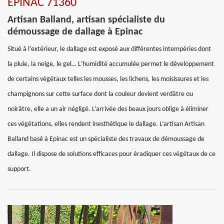
EPINAC 71360
Artisan Balland, artisan spécialiste du
démoussage de dallage à Epinac
Situé à l’extérieur, le dallage est exposé aux différentes intempéries dont
la pluie, la neige, le gel… L’humidité accumulée permet le développement
de certains végétaux telles les mousses, les lichens, les moisissures et les
champignons sur cette surface dont la couleur devient verdâtre ou
noirâtre, elle a un air négligé. L’arrivée des beaux jours oblige à éliminer
ces végétations, elles rendent inesthétique le dallage. L’artisan Artisan
Balland basé à Epinac est un spécialiste des travaux de démoussage de
dallage. Il dispose de solutions efficaces pour éradiquer ces végétaux de ce
support.