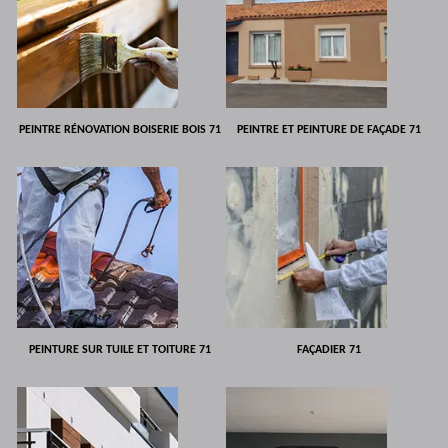
PEINTRE RÉNOVATION BOISERIE BOIS 71
PEINTRE ET PEINTURE DE FAÇADE 71
PEINTURE SUR TUILE ET TOITURE 71
FAÇADIER 71