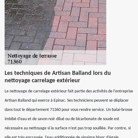
Les techniques de Artisan Balland lors du
nettoyage carrelage extérieur
Le nettoyage de carrelage extérieur fait partie des activités de l’entreprise
Artisan Balland qui exerce à Epinac. Ses techniciens peuvent se déplacer
dans tout le département 71360 pour vous rendre service. Un balai-brosse
imbibé d’eau et de savon noir dilué ou de bicarbonate de soude est
nécessaire au nettoyage si la surface n’est pas trop souillée. Par contre, si
elle est très encrassée, l’eau additionnée de vinaigre blanc d’égale