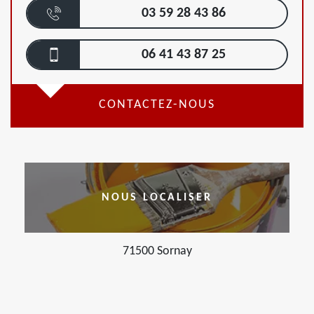
03 59 28 43 86
06 41 43 87 25
CONTACTEZ-NOUS
NOUS LOCALISER
71500 Sornay