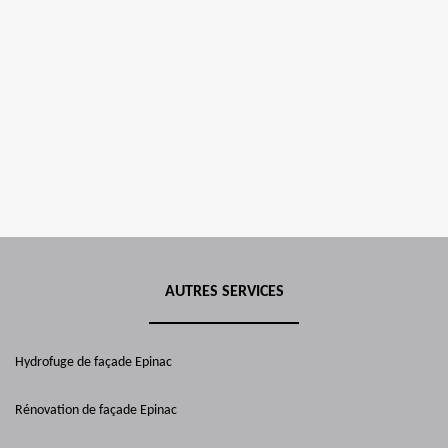
AUTRES SERVICES
Hydrofuge de façade Epinac
Rénovation de façade Epinac