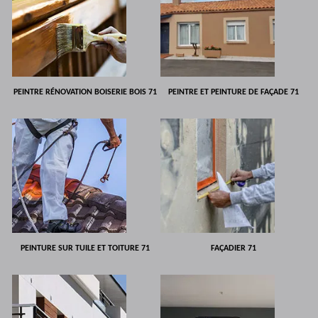
PEINTRE RÉNOVATION BOISERIE BOIS 71
PEINTRE ET PEINTURE DE FAÇADE 71
PEINTURE SUR TUILE ET TOITURE 71
FAÇADIER 71