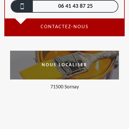
06 41 43 87 25
CONTACTEZ-NOUS
NOUS LOCALISER
71500 Sornay