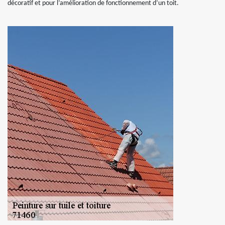
décoratif et pour l’amélioration de fonctionnement d’un toit.