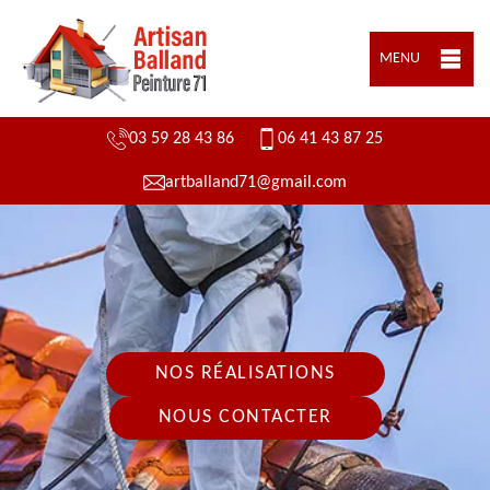
MENU
03 59 28 43 86
06 41 43 87 25
artballand71@gmail.com
NOS RÉALISATIONS
NOUS CONTACTER