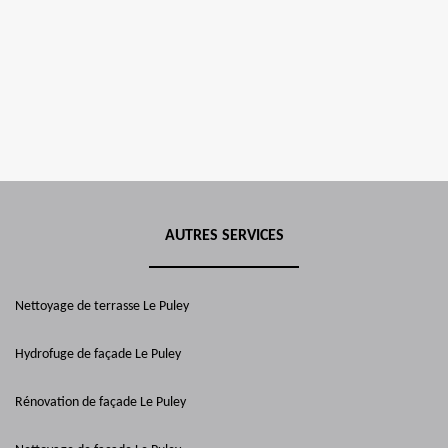
AUTRES SERVICES
Nettoyage de terrasse Le Puley
Hydrofuge de façade Le Puley
Rénovation de façade Le Puley