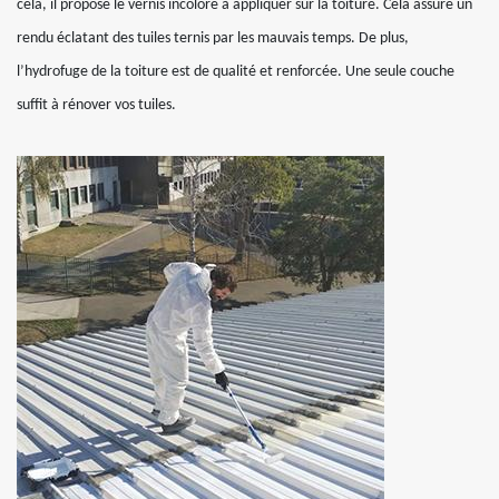
cela, il propose le vernis incolore à appliquer sur la toiture. Cela assure un
rendu éclatant des tuiles ternis par les mauvais temps. De plus,
l’hydrofuge de la toiture est de qualité et renforcée. Une seule couche
suffit à rénover vos tuiles.