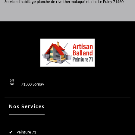
Service d'habillage planche de rive thermolaqué et zinc Le Puley 71460
71500 Sornay
Nos Services
Peinture 71