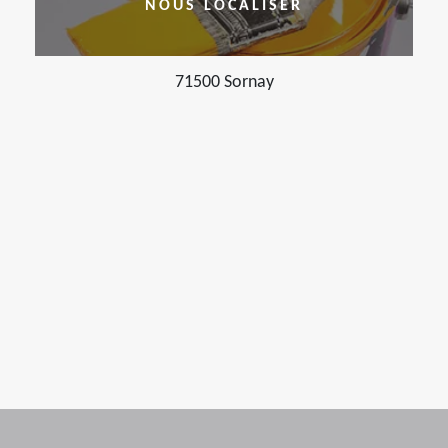
NOUS LOCALISER
71500 Sornay