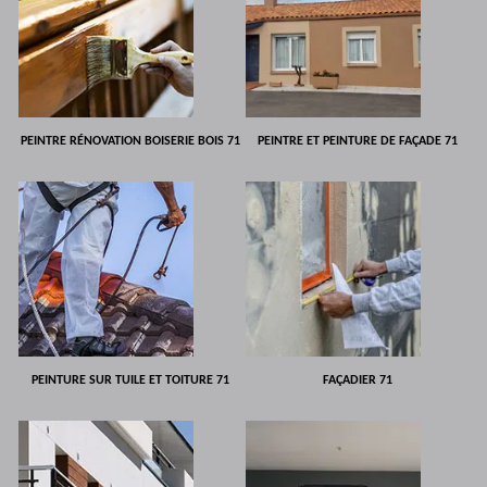
PEINTRE RÉNOVATION BOISERIE BOIS 71
PEINTRE ET PEINTURE DE FAÇADE 71
PEINTURE SUR TUILE ET TOITURE 71
FAÇADIER 71