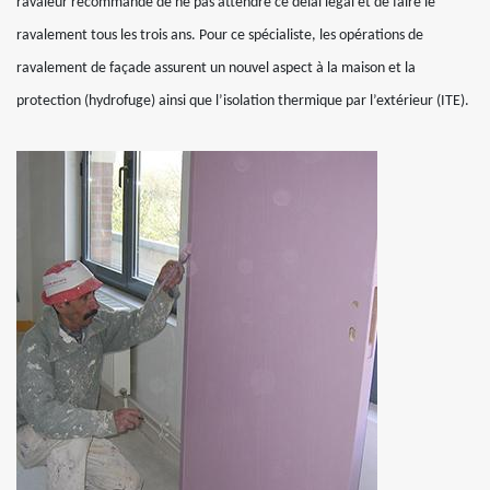
ravaleur recommande de ne pas attendre ce délai légal et de faire le
ravalement tous les trois ans. Pour ce spécialiste, les opérations de
ravalement de façade assurent un nouvel aspect à la maison et la
protection (hydrofuge) ainsi que l’isolation thermique par l’extérieur (ITE).