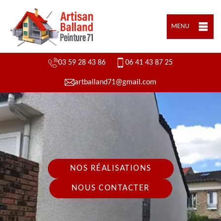
MENU
03 59 28 43 86
06 41 43 87 25
artballand71@gmail.com
NOS RÉALISATIONS
NOUS CONTACTER